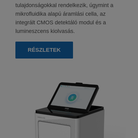
tulajdonságokkal rendelkezik, úgymint a
mikrofluidika alapú áramlási cella, az
integrált CMOS detektáló modul és a
lumineszcens kiolvasás.
RÉSZLETEK