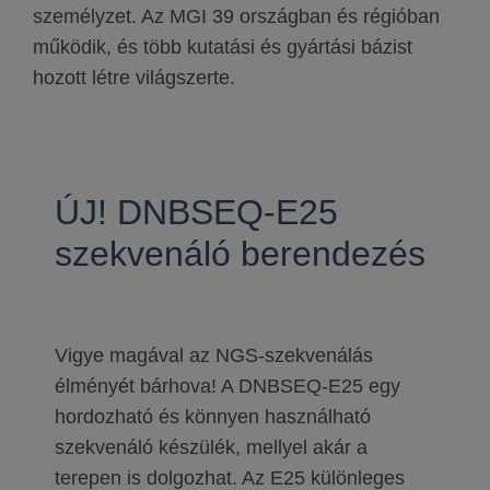
személyzet. Az MGI 39 országban és régióban
működik, és több kutatási és gyártási bázist
hozott létre világszerte.
ÚJ! DNBSEQ-E25
szekvenáló berendezés
Vigye magával az NGS-szekvenálás
élményét bárhova! A DNBSEQ-E25 egy
hordozható és könnyen használható
szekvenáló készülék, mellyel akár a
terepen is dolgozhat. Az E25 különleges