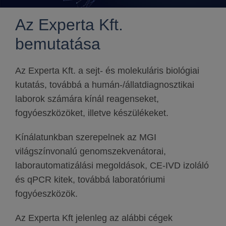
Az Experta Kft.
bemutatása
Az Experta Kft. a sejt- és molekuláris biológiai
kutatás, továbbá a humán-/állatdiagnosztikai
laborok számára kínál reagenseket,
fogyóeszközöket, illetve készülékeket.
Kínálatunkban szerepelnek az MGI
világszínvonalú genomszekvenátorai,
laborautomatizálási megoldások, CE-IVD izoláló
és qPCR kitek, továbbá laboratóriumi
fogyóeszközök.
Az Experta Kft jelenleg az alábbi cégek