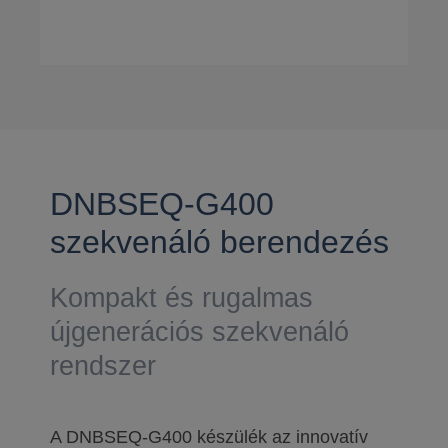
DNBSEQ-G400
szekvenáló berendezés
Kompakt és rugalmas
újgenerációs szekvenáló
rendszer
A DNBSEQ-G400 készülék az innovatív