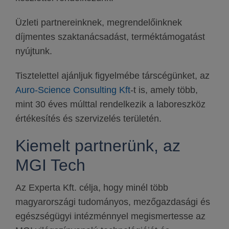
Üzleti partnereinknek, megrendelőinknek
díjmentes szaktanácsadást, terméktámogatást
nyújtunk.
Tisztelettel ajánljuk figyelmébe társcégünket, az
Auro-Science Consulting Kft
-t is, amely több,
mint 30 éves múlttal rendelkezik a laboreszköz
értékesítés és szervizelés területén.
Kiemelt partnerünk, az
MGI Tech
Az Experta Kft. célja, hogy minél több
magyarországi tudományos, mezőgazdasági és
egészségügyi intézménnyel megismertesse az