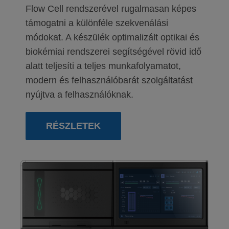
Flow Cell rendszerével rugalmasan képes
támogatni a különféle szekvenálási
módokat. A készülék optimalizált optikai és
biokémiai rendszerei segítségével rövid idő
alatt teljesíti a teljes munkafolyamatot,
modern és felhasználóbarát szolgáltatást
nyújtva a felhasználóknak.
RÉSZLETEK