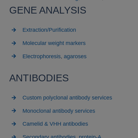
GENE ANALYSIS
Extraction/Purification
Molecular weight markers
Electrophoresis
,
agaroses
ANTIBODIES
Custom polyclonal antibody services
Monoclonal antibody services
Camelid & VHH antibodies
Secondary antibodies
,
protein-A