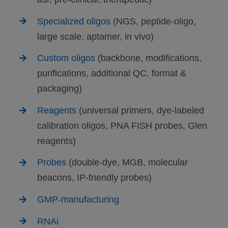
Specialized oligos
(NGS, peptide-oligo,
large scale, aptamer, in vivo)
Custom oligos
(backbone, modifications,
purifications, additional QC, format &
packaging)
Reagents
(universal primers, dye-labeled
calibration oligos, PNA FISH probes, Glen
reagents)
Probes
(double-dye, MGB, molecular
beacons, IP-friendly probes)
GMP-manufacturing
RNAi