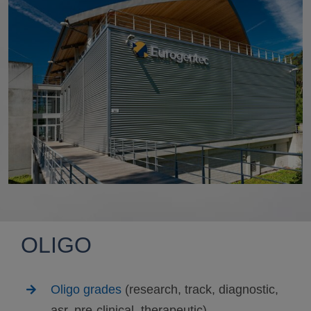
OLIGO
Oligo grades
(research, track, diagnostic,
asr, pre-clinical, therapeutic)