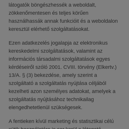
látogatók böngészhessék a weboldalt,
zökkenőmentesen és teljes körűen
használhassák annak funkcióit és a weboldalon
keresztül elérhető szolgáltatásokat.
Ezen adatkezelés jogalapja az elektronikus
kereskedelmi szolgáltatások, valamint az
információs társadalmi szolgáltatások egyes
kérdéseiről szóló 2001. CVIII. törvény (Elkertv.)
13/A. § (3) bekezdése, amely szerint a
szolgáltató a szolgáltatás nyújtása céljából
kezelheti azon személyes adatokat, amelyek a
szolgáltatás nyújtásához technikailag
elengedhetetlenül szükségesek.
A fentieken kívül marketing és statisztikai célú