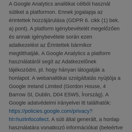
A Google Analytics analitikai célból használ
sütiket a platformon. Ennek jogalapja az
érintettek hozzájárulása (GDPR 6. cikk (1) bek.
a) pont). A platform igénybevételét megelőzően
és annak igénybevétele során ezen
adatkezelést az Érintettek bármikor
megtilthatják. A Google Analytics a platform
használatáról segít az Adatkezelőnek
tájékozódni, pl. hogy hányan látogatják a
honlapot. A webanalitikai szolgáltatás nyújtója a
Google Ireland Limited (Gordon House, 4
Barrow St, Dublin, D04 E5W5, Írország). A
Google adatvédelmi irányelvei itt találhatók:
https://policies.google.com/privacy?
hl=hu#infocollect
. A süti által generált, a honlap
használatára vonatkozó információkat (beleértve