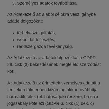
Személyes adatok továbbítása
Az Adatkezelő az alábbi célokra vesz igénybe
adatfeldolgozókat:
tárhely-szolgáltatás,
weboldal-fejlesztés,
rendszergazda tevékenység.
Az Adatkezelő az adatfeldolgozókkal a GDPR
28. cikk (3) bekezdésének megfelelő szerződést
köt.
Az Adatkezelő az érintettek személyes adatait a
fentieken túlmenően kizárólag akkor továbbítja
harmadik felek (pl. hatóságok) részére, ha erre
jogszabály kötelezi (GDPR 6. cikk (1) bek. c)