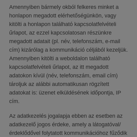
Amennyiben bármely okból felkeres minket a
honlapon megadott elérhetőségünkön, vagy
kitölti a honlapon található kapcsolatfelvételi
űrlapot, az ezzel kapcsolatosan részünkre
megadott adatait (pl. név, telefonszám, e-mail
cím) kizárólag a kommunikáció céljából kezeljük.
Amennyiben kitölti a weboldalon található
kapcsolatfelvételi űrlapot, az itt megadott
adatokon kívül (név, telefonszám, email cím)
tároljuk az alábbi automatikusan rögzített
adatokat is: üzenet elküldésének időpontja, IP
cím.
Az adatkezelés jogalapja ebben az esetben az
adatkezelő jogos érdeke, amely a látogatóval/
érdeklődővel folytatott kommunikációhoz fűződik