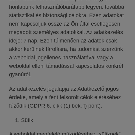
honlapunk felhasználóbarátabb legyen, továbbá
statisztikai és biztonsági célokra. Ezen adatokat
nem kapcsoljuk össze az Ön által esetlegesen
megadott személyes adatokkal. Az adatkezelés
ideje: 7 nap. Ezen túlmenően az adatok csak
akkor kerülnek tárolásra, ha tudomást szerzünk
a weboldal jogellenes használatával vagy a
weboldal elleni támadással kapcsolatos konkrét
gyanúról.
Az adatkezelés jogalapja az Adatkezelő jogos
érdeke, amely a fent felsorolt célok eléréséhez
fűződik (GDPR 6. cikk (1) bek. f) pont).
Sütik
A weboldal megfelelő működéséhez „sütiknek”