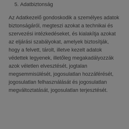
Adatbiztonság
Az Adatkezelő gondoskodik a személyes adatok
biztonságáról, megteszi azokat a technikai és
szervezési intézkedéseket, és kialakítja azokat
az eljárási szabályokat, amelyek biztosítják,
hogy a felvett, tárolt, illetve kezelt adatok
védettek legyenek, illetőleg megakadályozzák
azok véletlen elvesztését, jogtalan
megsemmisülését, jogosulatlan hozzáférését,
jogosulatlan felhasználását és jogosulatlan
megváltoztatását, jogosulatlan terjesztését.