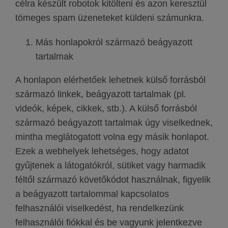
célra készült robotok kitölteni és azon keresztül
tömeges spam üzeneteket küldeni számunkra.
Más honlapokról származó beágyazott
tartalmak
A honlapon elérhetőek lehetnek külső forrásból
származó linkek, beágyazott tartalmak (pl.
videók, képek, cikkek, stb.). A külső forrásból
származó beágyazott tartalmak úgy viselkednek,
mintha meglátogatott volna egy másik honlapot.
Ezek a webhelyek lehetséges, hogy adatot
gyűjtenek a látogatókról, sütiket vagy harmadik
féltől származó követőkódot használnak, figyelik
a beágyazott tartalommal kapcsolatos
felhasználói viselkedést, ha rendelkezünk
felhasználói fiókkal és be vagyunk jelentkezve