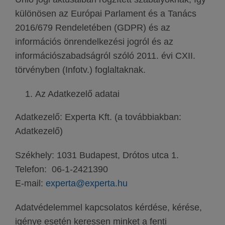
különösen az Európai Parlament és a Tanács
2016/679 Rendeletében (GDPR) és az
információs önrendelkezési jogról és az
információszabadságról szóló 2011. évi CXII.
törvényben (Infotv.) foglaltaknak.
Az Adatkezelő adatai
Adatkezelő: Experta Kft. (a továbbiakban:
Adatkezelő)
Székhely: 1031 Budapest, Drótos utca 1.
Telefon: 06-1-2421390
E-mail:
experta@experta.hu
Adatvédelemmel kapcsolatos kérdése, kérése,
igénye esetén keressen minket a fenti