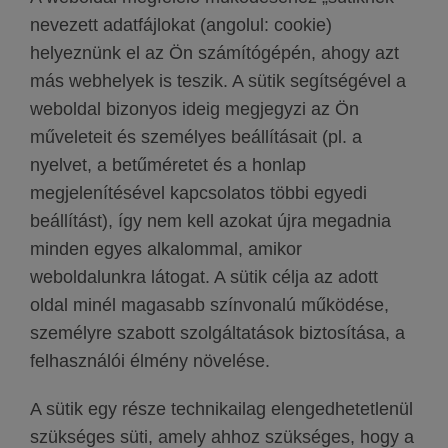
nevezett adatfájlokat (angolul: cookie)
helyeznünk el az Ön számítógépén, ahogy azt
más webhelyek is teszik. A sütik segítségével a
weboldal bizonyos ideig megjegyzi az Ön
műveleteit és személyes beállításait (pl. a
nyelvet, a betűméretet és a honlap
megjelenítésével kapcsolatos többi egyedi
beállítást), így nem kell azokat újra megadnia
minden egyes alkalommal, amikor
weboldalunkra látogat. A sütik célja az adott
oldal minél magasabb színvonalú működése,
személyre szabott szolgáltatások biztosítása, a
felhasználói élmény növelése.
A sütik egy része technikailag elengedhetetlenül
szükséges süti, amely ahhoz szükséges, hogy a