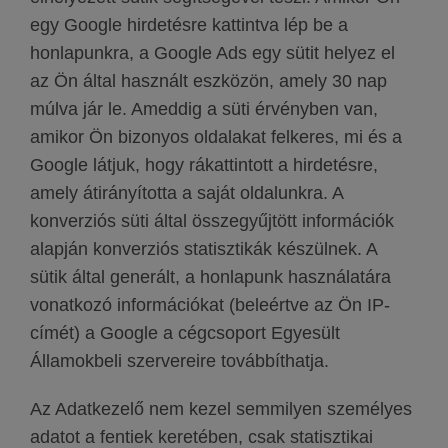
egy Google hirdetésre kattintva lép be a
honlapunkra, a Google Ads egy sütit helyez el
az Ön által használt eszközön, amely 30 nap
múlva jár le. Ameddig a süti érvényben van,
amikor Ön bizonyos oldalakat felkeres, mi és a
Google látjuk, hogy rákattintott a hirdetésre,
amely átirányította a saját oldalunkra. A
konverziós süti által összegyűjtött információk
alapján konverziós statisztikák készülnek. A
sütik által generált, a honlapunk használatára
vonatkozó információkat (beleértve az Ön IP-
címét) a Google a cégcsoport Egyesült
Államokbeli szervereire továbbíthatja.
Az Adatkezelő nem kezel semmilyen személyes
adatot a fentiek keretében, csak statisztikai