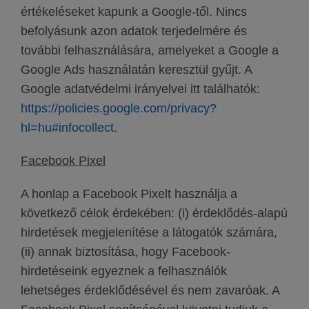
értékeléseket kapunk a Google-től. Nincs
befolyásunk azon adatok terjedelmére és
további felhasználására, amelyeket a Google a
Google Ads használatán keresztül gyűjt. A
Google adatvédelmi irányelvei itt találhatók:
https://policies.google.com/privacy?
hl=hu#infocollect
.
Facebook Pixel
A honlap a Facebook Pixelt használja a
következő célok érdekében: (i) érdeklődés-alapú
hirdetések megjelenítése a látogatók számára,
(ii) annak biztosítása, hogy Facebook-
hirdetéseink egyeznek a felhasználók
lehetséges érdeklődésével és nem zavaróak. A