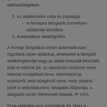
elérhetőségeken.
Az adatkezelés célja és jogalapja
A honlapra látogatók személyes
adatainak kezelése
Automatikus adatrögzítés
A honlap látogatása során automatikusan
rögzítünk olyan adatokat, amelyeket a látogató
webböngészője vagy az általa használt készülék
küld el nekünk (pl. az operációs rendszer neve,
internet-szolgáltató neve, információ az
eszközről, web böngésző neve, mely oldalról
jutott a weboldalunkra, látogatás időpontja, a
látogatás során felkeresett oldalak, IP cím).
Ezen adatokat arra használjuk fel, hogy a