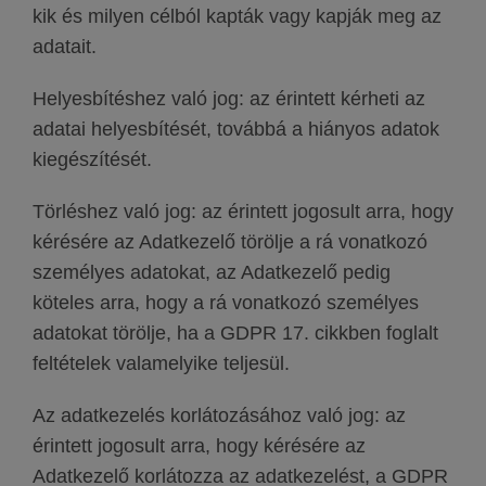
kik és milyen célból kapták vagy kapják meg az
adatait.
Helyesbítéshez való jog: az érintett kérheti az
adatai helyesbítését, továbbá a hiányos adatok
kiegészítését.
Törléshez való jog: az érintett jogosult arra, hogy
kérésére az Adatkezelő törölje a rá vonatkozó
személyes adatokat, az Adatkezelő pedig
köteles arra, hogy a rá vonatkozó személyes
adatokat törölje, ha a GDPR 17. cikkben foglalt
feltételek valamelyike teljesül.
Az adatkezelés korlátozásához való jog: az
érintett jogosult arra, hogy kérésére az
Adatkezelő korlátozza az adatkezelést, a GDPR