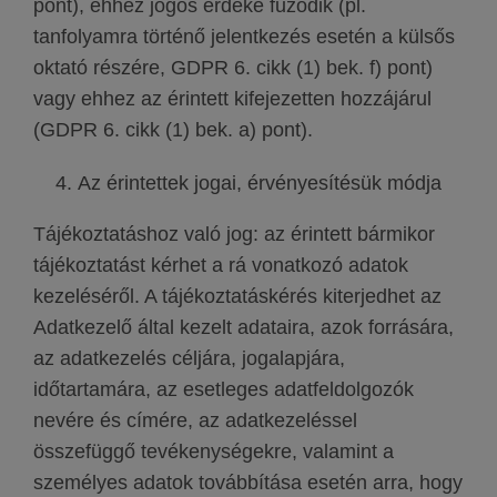
pont), ehhez jogos érdeke fűződik (pl.
tanfolyamra történő jelentkezés esetén a külsős
oktató részére, GDPR 6. cikk (1) bek. f) pont)
vagy ehhez az érintett kifejezetten hozzájárul
(GDPR 6. cikk (1) bek. a) pont).
Az érintettek jogai, érvényesítésük módja
Tájékoztatáshoz való jog: az érintett bármikor
tájékoztatást kérhet a rá vonatkozó adatok
kezeléséről. A tájékoztatáskérés kiterjedhet az
Adatkezelő által kezelt adataira, azok forrására,
az adatkezelés céljára, jogalapjára,
időtartamára, az esetleges adatfeldolgozók
nevére és címére, az adatkezeléssel
összefüggő tevékenységekre, valamint a
személyes adatok továbbítása esetén arra, hogy