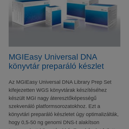
MGIEasy Universal DNA
könyvtár preparáló készlet
Az MGIEasy Universal DNA Library Prep Set
kifejezetten WGS könyvtárak készítéséhez
készült MGI nagy áteresztőképességű
szekvenáló platformsorozatokhoz. Ezt a
könyvtári preparáló készletet úgy optimalizálták,
hogy 0,5-50 ng genomi DNS-t alakítson