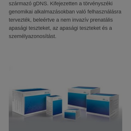
származó gDNS. Kifejezetten a törvényszéki
genomikai alkalmazásokban való felhasználásra
tervezték, beleértve a nem invazív prenatális
apasági teszteket, az apasági teszteket és a
személyazonosítást.