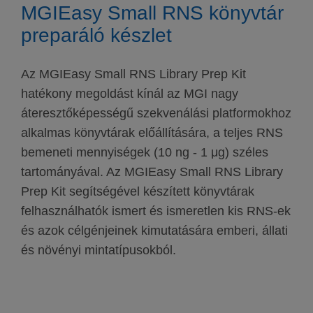
MGIEasy Small RNS könyvtár
preparáló készlet
Az MGIEasy Small RNS Library Prep Kit
hatékony megoldást kínál az MGI nagy
áteresztőképességű szekvenálási platformokhoz
alkalmas könyvtárak előállítására, a teljes RNS
bemeneti mennyiségek (10 ng - 1 μg) széles
tartományával. Az MGIEasy Small RNS Library
Prep Kit segítségével készített könyvtárak
felhasználhatók ismert és ismeretlen kis RNS-ek
és azok célgénjeinek kimutatására emberi, állati
és növényi mintatípusokból.