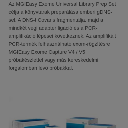
Az MGIEasy Exome Universal Library Prep Set
célja a könyvtárak preparálása emberi gDNS-
sel. A DNS-t Covaris fragmentálja, majd a
mindkét végi adapter ligáció és a PCR-
amplifikáció lépései következnek. Az amplifikált
PCR-termék felhasználható exom-rögzítésre
MGIEasy Exome Capture V4 / V5
próbakészlettel vagy más kereskedelmi
forgalomban lévő próbákkal.