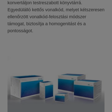
konvertáljon testreszabott könyvtárrá.
Egyedülálló kettős vonalkód, melyet kétszeresen
ellenőrzött vonalkód-felosztási módszer
támogat, biztosítja a homogenitást és a
pontosságot.