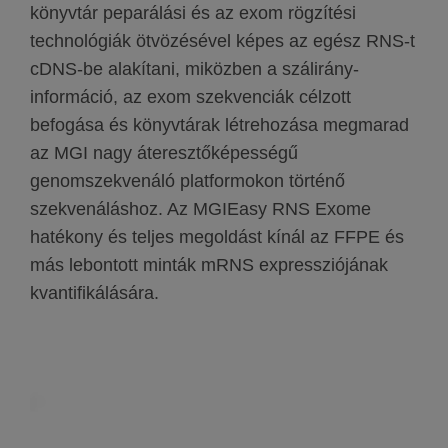
könyvtár peparálási és az exom rögzítési
technológiák ötvözésével képes az egész RNS-t
cDNS-be alakítani, miközben a szálirány-
információ, az exom szekvenciák célzott
befogása és könyvtárak létrehozása megmarad
az MGI nagy áteresztőképességű
genomszekvenáló platformokon történő
szekvenáláshoz. Az MGIEasy RNS Exome
hatékony és teljes megoldást kínál az FFPE és
más lebontott minták mRNS expressziójának
kvantifikálására.