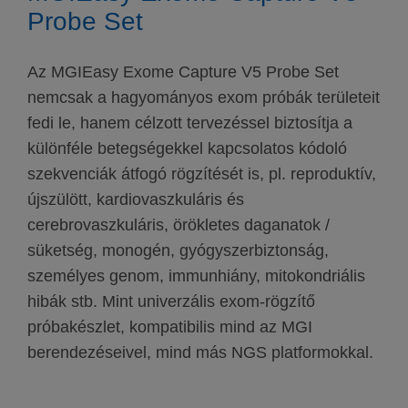
Probe Set
Az MGIEasy Exome Capture V5 Probe Set
nemcsak a hagyományos exom próbák területeit
fedi le, hanem célzott tervezéssel biztosítja a
különféle betegségekkel kapcsolatos kódoló
szekvenciák átfogó rögzítését is, pl. reproduktív,
újszülött, kardiovaszkuláris és
cerebrovaszkuláris, örökletes daganatok /
süketség, monogén, gyógyszerbiztonság,
személyes genom, immunhiány, mitokondriális
hibák stb. Mint univerzális exom-rögzítő
próbakészlet, kompatibilis mind az MGI
berendezéseivel, mind más NGS platformokkal.