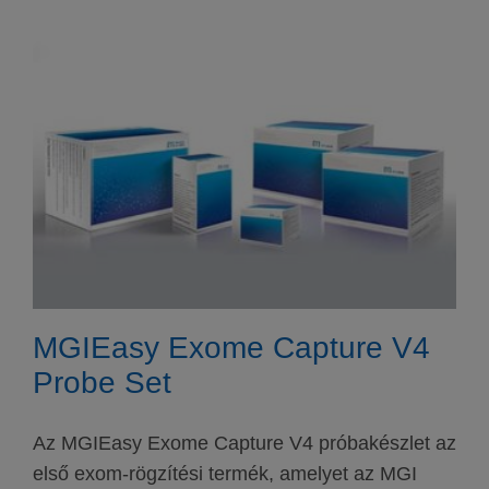
MGIEasy Exome Capture V4
Probe Set
Az MGIEasy Exome Capture V4 próbakészlet az
első exom-rögzítési termék, amelyet az MGI