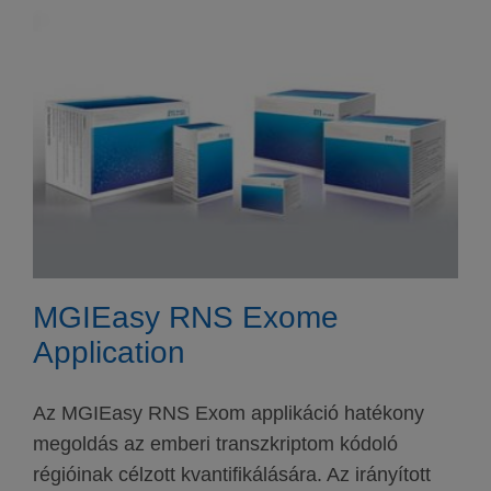
MGIEasy RNS Exome
Application
Az MGIEasy RNS Exom applikáció hatékony
megoldás az emberi transzkriptom kódoló
régióinak célzott kvantifikálására. Az irányított