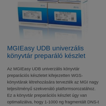
MGIEasy UDB univerzális
könyvtár preparáló készlet
Az MGIEasy UDB univerzális könyvtár
preparációs készletet kifejezetten WGS-
könyvtárak létrehozására tervezték az MGI nagy
teljesítményű szekvenáló platformsorozatához.
Ez a könyvtár preparációs készlet úgy van
optimalizálva, hogy 1-1000 ng fragmentált DNS-t