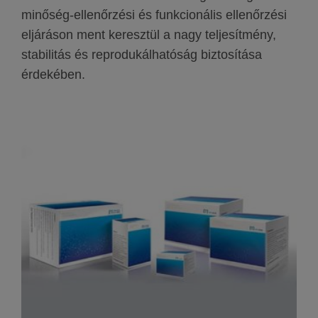
minőség-ellenőrzési és funkcionális ellenőrzési
eljáráson ment keresztül a nagy teljesítmény,
stabilitás és reprodukálhatóság biztosítása
érdekében.