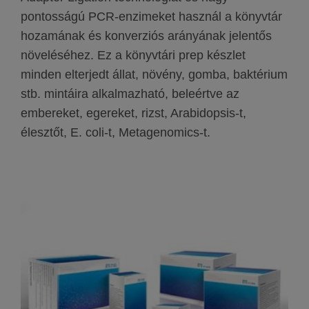
pontosságú PCR-enzimeket használ a könyvtár
hozamának és konverziós arányának jelentős
növeléséhez. Ez a könyvtári prep készlet
minden elterjedt állat, növény, gomba, baktérium
stb. mintáira alkalmazható, beleértve az
embereket, egereket, rizst, Arabidopsis-t,
élesztőt, E. coli-t, Metagenomics-t.