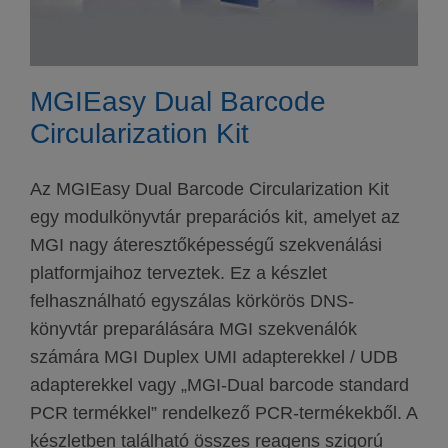
MGIEasy Dual Barcode
Circularization Kit
Az MGIEasy Dual Barcode Circularization Kit
egy modulkönyvtár preparációs kit, amelyet az
MGI nagy áteresztőképességű szekvenálási
platformjaihoz terveztek. Ez a készlet
felhasználható egyszálas körkörös DNS-
könyvtár preparálására MGI szekvenálók
számára MGI Duplex UMI adapterekkel / UDB
adapterekkel vagy „MGI-Dual barcode standard
PCR termékkel” rendelkező PCR-termékekből. A
készletben található összes reagens szigorú