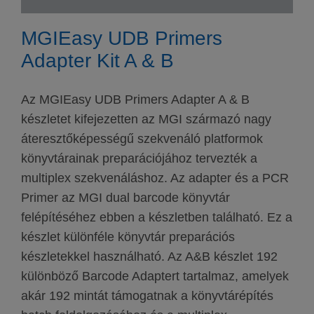
MGIEasy UDB Primers
Adapter Kit A & B
Az MGIEasy UDB Primers Adapter A & B
készletet kifejezetten az MGI származó nagy
áteresztőképességű szekvenáló platformok
könyvtárainak preparációjához tervezték a
multiplex szekvenáláshoz. Az adapter és a PCR
Primer az MGI dual barcode könyvtár
felépítéséhez ebben a készletben található. Ez a
készlet különféle könyvtár preparációs
készletekkel használható. Az A&B készlet 192
különböző Barcode Adaptert tartalmaz, amelyek
akár 192 mintát támogatnak a könyvtárépítés