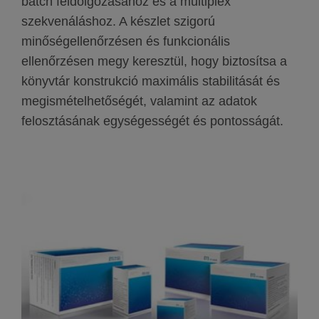
batch feldolgozásához és a multiplex
szekvenáláshoz. A készlet szigorú
minőségellenőrzésen és funkcionális
ellenőrzésen megy keresztül, hogy biztosítsa a
könyvtár konstrukció maximális stabilitását és
megismételhetőségét, valamint az adatok
felosztásának egységességét és pontosságát.