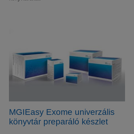
MGIEasy Exome univerzális
könyvtár preparáló készlet