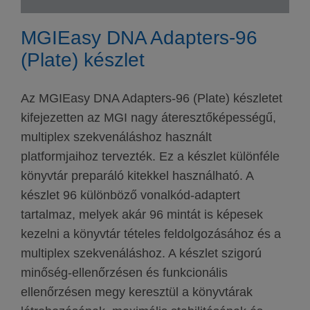
MGIEasy DNA Adapters-96
(Plate) készlet
Az MGIEasy DNA Adapters-96 (Plate) készletet
kifejezetten az MGI nagy áteresztőképességű,
multiplex szekvenáláshoz használt
platformjaihoz tervezték. Ez a készlet különféle
könyvtár preparáló kitekkel használható. A
készlet 96 különböző vonalkód-adaptert
tartalmaz, melyek akár 96 mintát is képesek
kezelni a könyvtár tételes feldolgozásához és a
multiplex szekvenáláshoz. A készlet szigorú
minőség-ellenőrzésen és funkcionális
ellenőrzésen megy keresztül a könyvtárak