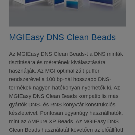
MGIEasy DNS Clean Beads
Az MGIEasy DNS Clean Beads-t a DNS minták
tisztítására és méretének kiválasztására
használják. Az MGI optimalizált puffer
rendszerével a 100 bp-nál hosszabb DNS-
termékek nagyon hatékonyan nyerhetők ki. Az
MGIEasy DNS Clean Beads kompatibilis más
gyártók DNS- és RNS könyvtár konstrukciós
készleteivel. Pontosan ugyanúgy használhatók,
mint az AMPure XP Beads. Az MGIEasy DNS
Clean Beads használatát követően az előállított