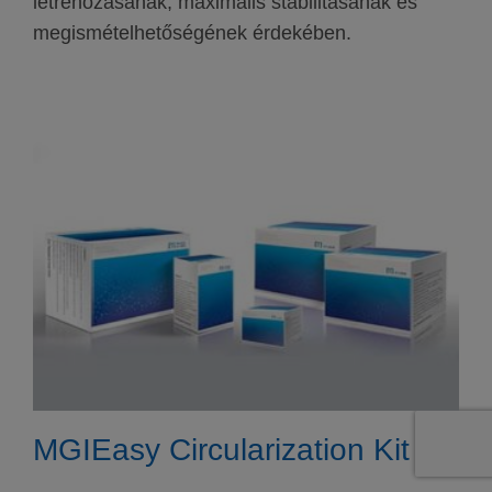
létrehozásának, maximális stabilitásának és
megismételhetőségének érdekében.
MGIEasy Circularization Kit