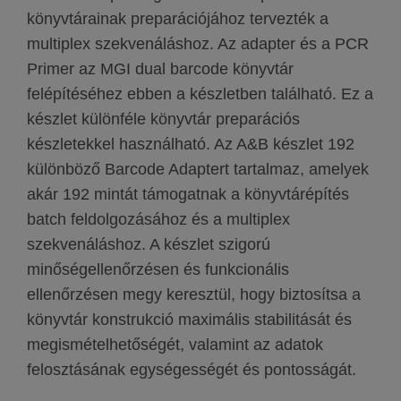
könyvtárainak preparációjához tervezték a
multiplex szekvenáláshoz. Az adapter és a PCR
Primer az MGI dual barcode könyvtár
felépítéséhez ebben a készletben található. Ez a
készlet különféle könyvtár preparációs
készletekkel használható. Az A&B készlet 192
különböző Barcode Adaptert tartalmaz, amelyek
akár 192 mintát támogatnak a könyvtárépítés
batch feldolgozásához és a multiplex
szekvenáláshoz. A készlet szigorú
minőségellenőrzésen és funkcionális
ellenőrzésen megy keresztül, hogy biztosítsa a
könyvtár konstrukció maximális stabilitását és
megismételhetőségét, valamint az adatok
felosztásának egységességét és pontosságát.